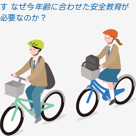
す
なぜ今
年齢に合わせた安全教育
が
必要なのか？